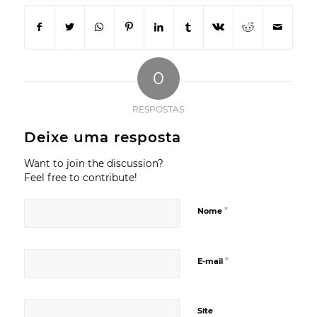
0
RESPOSTAS
Deixe uma resposta
Want to join the discussion?
Feel free to contribute!
*
Nome
*
E-mail
Site